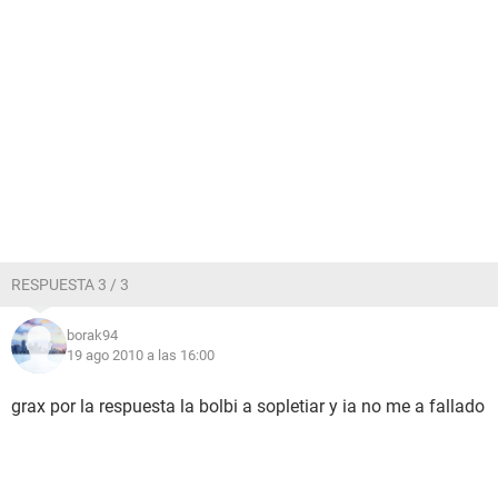
RESPUESTA 3 / 3
borak94
19 ago 2010 a las 16:00
grax por la respuesta la bolbi a sopletiar y ia no me a fallado