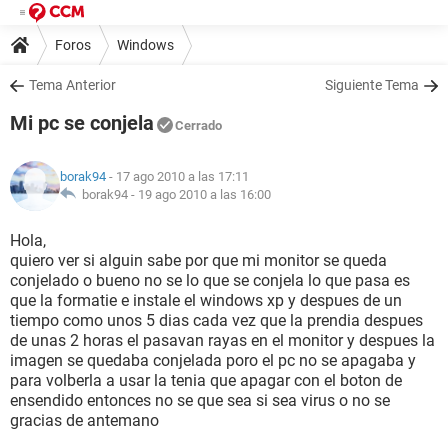
Foros
Windows
Tema Anterior
Siguiente Tema
Mi pc se conjela
Cerrado
borak94
- 17 ago 2010 a las 17:11
borak94 -
19 ago 2010 a las 16:00
Hola,
quiero ver si alguin sabe por que mi monitor se queda
conjelado o bueno no se lo que se conjela lo que pasa es
que la formatie e instale el windows xp y despues de un
tiempo como unos 5 dias cada vez que la prendia despues
de unas 2 horas el pasavan rayas en el monitor y despues la
imagen se quedaba conjelada poro el pc no se apagaba y
para volberla a usar la tenia que apagar con el boton de
ensendido entonces no se que sea si sea virus o no se
gracias de antemano