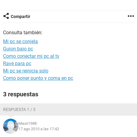
Compartir
Consulta también:
Mi pc se conjela
Guion bajo pc
Como conectar mi pc al tv
Rave para pc
Mi pc se reinicia solo
Como poner punto y coma en pc
3 respuestas
RESPUESTA 1 / 3
Mauri1988
17 ago 2010 a las 17:42