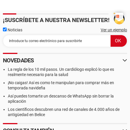
¡SUSCRÍBETE A NUESTRA NEWSLETTER!
Noticias
Ver un ejemplo
NOVEDADES
La regla de los 10 mil pasos. Un cardiólogo explicó lo que es
realmente necesario para la salud
¡No caigas! Así es como te manipulan para comprar más en
temporada navideña
Así puedes tomarte un descanso de WhatsApp sin borrar la
aplicación
Los científicos descubren una red de canales de 4.000 años de
antigüedad en Belice