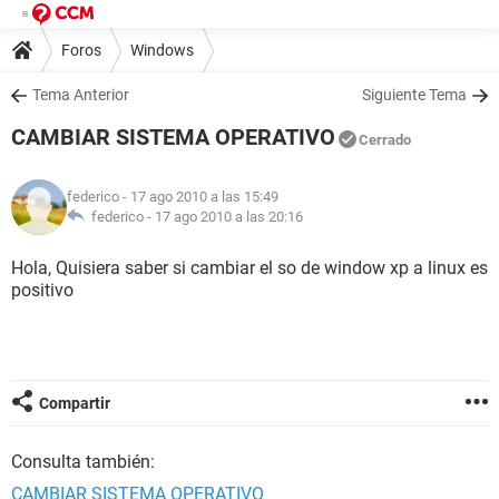
Foros
Windows
Tema Anterior
Siguiente Tema
CAMBIAR SISTEMA OPERATIVO
Cerrado
federico
- 17 ago 2010 a las 15:49
federico -
17 ago 2010 a las 20:16
Hola, Quisiera saber si cambiar el so de window xp a linux es
positivo
Compartir
Consulta también:
CAMBIAR SISTEMA OPERATIVO