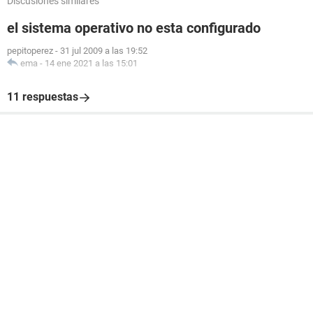
Discusiones similares
el sistema operativo no esta configurado
pepitoperez
-
31 jul 2009 a las 19:52
ema
-
14 ene 2021 a las 15:01
11 respuestas