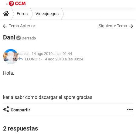
Foros
Videojuegos
Tema Anterior
Siguiente Tema
Dani
Cerrado
daniel
- 14 ago 2010 a las 01:44
LEONOR -
14 ago 2010 a las 03:24
Hola,
keria sabr como dscargar el spore gracias
Compartir
2 respuestas