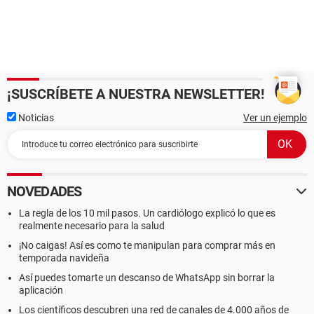
¡SUSCRÍBETE A NUESTRA NEWSLETTER!
Noticias
Ver un ejemplo
NOVEDADES
La regla de los 10 mil pasos. Un cardiólogo explicó lo que es
realmente necesario para la salud
¡No caigas! Así es como te manipulan para comprar más en
temporada navideña
Así puedes tomarte un descanso de WhatsApp sin borrar la
aplicación
Los científicos descubren una red de canales de 4.000 años de