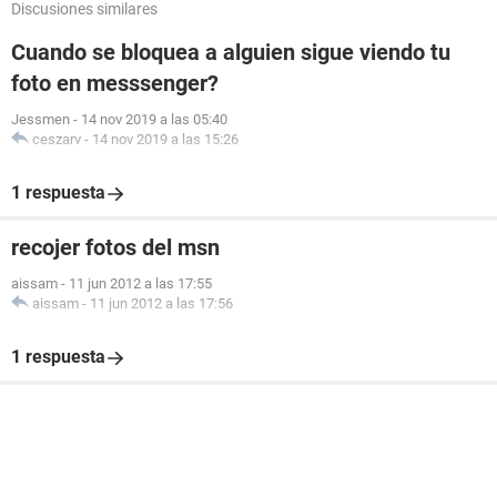
Discusiones similares
Cuando se bloquea a alguien sigue viendo tu
foto en messsenger?
Jessmen
-
14 nov 2019 a las 05:40
ceszarv
-
14 nov 2019 a las 15:26
1 respuesta
recojer fotos del msn
aissam
-
11 jun 2012 a las 17:55
aissam
-
11 jun 2012 a las 17:56
1 respuesta