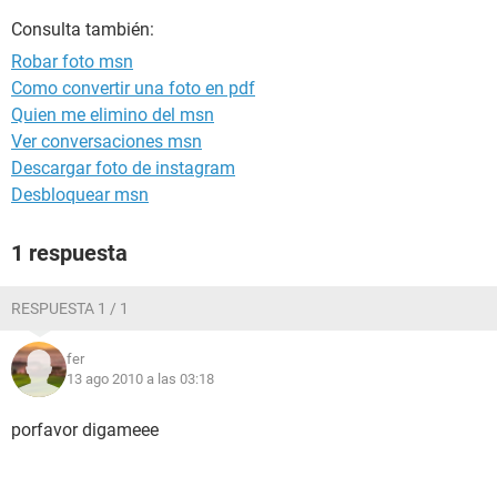
Consulta también:
Robar foto msn
Como convertir una foto en pdf
Quien me elimino del msn
Ver conversaciones msn
Descargar foto de instagram
Desbloquear msn
1 respuesta
RESPUESTA 1 / 1
fer
13 ago 2010 a las 03:18
porfavor digameee