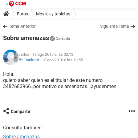
Foros
Móviles y tabletas
Tema Anterior
Siguiente Tema
Sobre amenazas
Cerrado
carlos
- 13 ago 2010 a las 02:13
Bankorti
-
13 ago 2010 a las 18:55
Hola,
quiero saber quien es el titular de este numero
3482683966..por motivo de amenazas...ayudenmen
Compartir
Consulta también:
Sobre amenazas