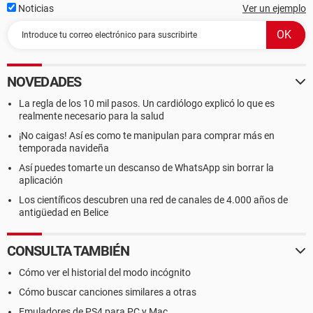
Noticias
Ver un ejemplo
NOVEDADES
La regla de los 10 mil pasos. Un cardiólogo explicó lo que es
realmente necesario para la salud
¡No caigas! Así es como te manipulan para comprar más en
temporada navideña
Así puedes tomarte un descanso de WhatsApp sin borrar la
aplicación
Los científicos descubren una red de canales de 4.000 años de
antigüedad en Belice
CONSULTA TAMBIÉN
Cómo ver el historial del modo incógnito
Cómo buscar canciones similares a otras
Emuladores de PS4 para PC y Mac