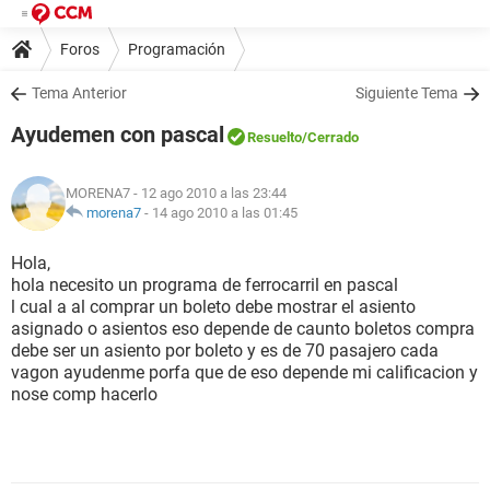
Foros
Programación
Tema Anterior
Siguiente Tema
Ayudemen con pascal
Resuelto
/Cerrado
MORENA7
- 12 ago 2010 a las 23:44
morena7
-
14 ago 2010 a las 01:45
Hola,
hola necesito un programa de ferrocarril en pascal
l cual a al comprar un boleto debe mostrar el asiento
asignado o asientos eso depende de caunto boletos compra
debe ser un asiento por boleto y es de 70 pasajero cada
vagon ayudenme porfa que de eso depende mi calificacion y
nose comp hacerlo