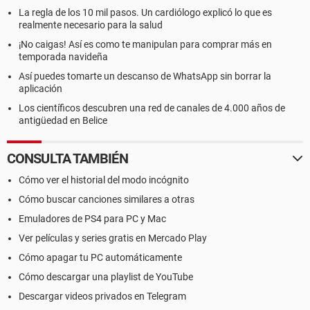
La regla de los 10 mil pasos. Un cardiólogo explicó lo que es
realmente necesario para la salud
¡No caigas! Así es como te manipulan para comprar más en
temporada navideña
Así puedes tomarte un descanso de WhatsApp sin borrar la
aplicación
Los científicos descubren una red de canales de 4.000 años de
antigüedad en Belice
CONSULTA TAMBIÉN
Cómo ver el historial del modo incógnito
Cómo buscar canciones similares a otras
Emuladores de PS4 para PC y Mac
Ver películas y series gratis en Mercado Play
Cómo apagar tu PC automáticamente
Cómo descargar una playlist de YouTube
Descargar videos privados en Telegram