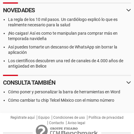
NOVEDADES
La regla de los 10 mil pasos. Un cardiólogo explicó lo que es
realmente necesario para la salud
¡No caigas! Así es como te manipulan para comprar más en
temporada navideña
Así puedes tomarte un descanso de WhatsApp sin borrar la
aplicación
Los científicos descubren una red de canales de 4.000 años de
antigüedad en Belice
CONSULTA TAMBIÉN
Cómo poner y personalizar la barra de herramientas en Word
Cómo cambiar tu chip Telcel México con el mismo número
Regístrate aquí
Equipo
Condiciones de uso
Política de privacidad
Contacto
Aviso legal