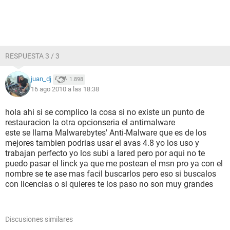
RESPUESTA 3 / 3
juan_dj
1.898
16 ago 2010 a las 18:38
hola ahi si se complico la cosa si no existe un punto de
restauracion la otra opcionseria el antimalware
este se llama Malwarebytes' Anti-Malware que es de los
mejores tambien podrias usar el avas 4.8 yo los uso y
trabajan perfecto yo los subi a lared pero por aqui no te
puedo pasar el linck ya que me postean el msn pro ya con el
nombre se te ase mas facil buscarlos pero eso si buscalos
con licencias o si quieres te los paso no son muy grandes
Discusiones similares