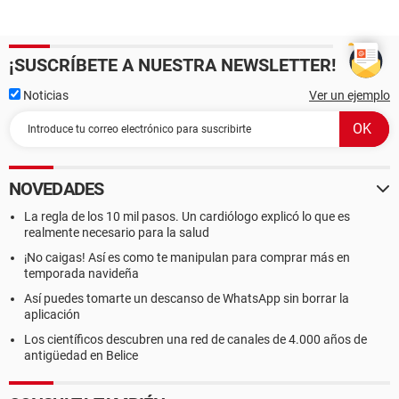
¡SUSCRÍBETE A NUESTRA NEWSLETTER!
Noticias
Ver un ejemplo
NOVEDADES
La regla de los 10 mil pasos. Un cardiólogo explicó lo que es
realmente necesario para la salud
¡No caigas! Así es como te manipulan para comprar más en
temporada navideña
Así puedes tomarte un descanso de WhatsApp sin borrar la
aplicación
Los científicos descubren una red de canales de 4.000 años de
antigüedad en Belice