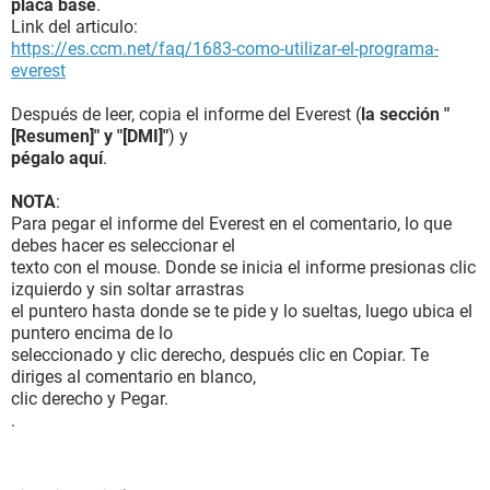
placa base
.
Link del articulo:
https://es.ccm.net/faq/1683-como-utilizar-el-programa-
everest
Después de leer, copia el informe del Everest (
la sección "
[Resumen]" y "[DMI]"
) y
pégalo aquí
.
NOTA
:
Para pegar el informe del Everest en el comentario, lo que
debes hacer es seleccionar el
texto con el mouse. Donde se inicia el informe presionas clic
izquierdo y sin soltar arrastras
el puntero hasta donde se te pide y lo sueltas, luego ubica el
puntero encima de lo
seleccionado y clic derecho, después clic en Copiar. Te
diriges al comentario en blanco,
clic derecho y Pegar.
.