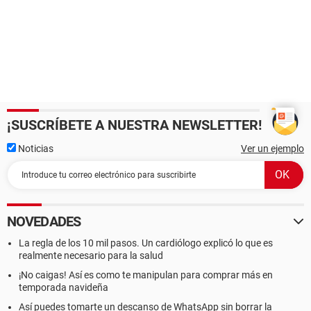
¡SUSCRÍBETE A NUESTRA NEWSLETTER!
Noticias
Ver un ejemplo
NOVEDADES
La regla de los 10 mil pasos. Un cardiólogo explicó lo que es
realmente necesario para la salud
¡No caigas! Así es como te manipulan para comprar más en
temporada navideña
Así puedes tomarte un descanso de WhatsApp sin borrar la