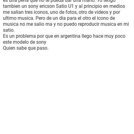
es una pena que no te pueda dar una mano. Yo tengo
tambien un sony ericson Satio U1 y al principio en medios
me salian tres iconos, uno de fotos, otro de videos y por
ultimo musica. Pero de un dia para el otro el icono de
musica no me salio ma y no puedo reproducir musica en mi
satio.
Es un problema por que en argentina llego hace muy poco
este modelo de sony
Quien sabe que paso.