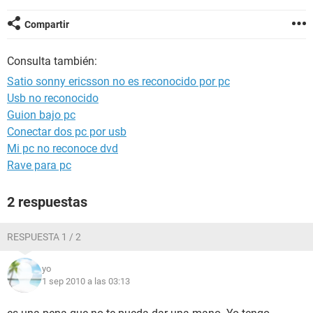
Compartir
Consulta también:
Satio sonny ericsson no es reconocido por pc
Usb no reconocido
Guion bajo pc
Conectar dos pc por usb
Mi pc no reconoce dvd
Rave para pc
2 respuestas
RESPUESTA 1 / 2
yo
1 sep 2010 a las 03:13