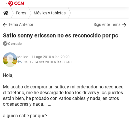
Foros
Móviles y tabletas
Tema Anterior
Siguiente Tema
Satio sonny ericsson no es reconocido por pc
Cerrado
Malice
- 11 ago 2010 a las 20:20
OSO -
14 oct 2010 a las 08:40
Hola,
Me acabo de comprar un satio, y mi ordenador no reconoce
el teléfono, me he descargado todo los drivers y los puertos
están bien, he probado con varios cables y nada, en otros
ordenadores y nada... ...
alguién sabe por qué?