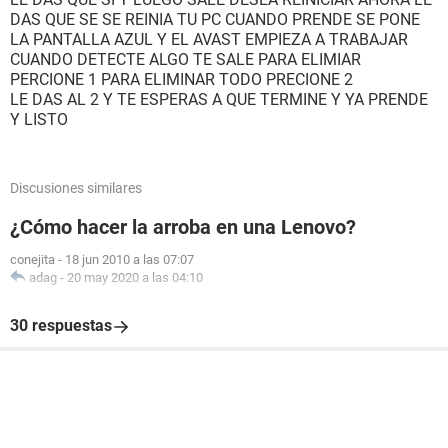
DAS QUE SE SE REINIA TU PC CUANDO PRENDE SE PONE
LA PANTALLA AZUL Y EL AVAST EMPIEZA A TRABAJAR
CUANDO DETECTE ALGO TE SALE PARA ELIMIAR
PERCIONE 1 PARA ELIMINAR TODO PRECIONE 2
LE DAS AL 2 Y TE ESPERAS A QUE TERMINE Y YA PRENDE
Y LISTO
Discusiones similares
¿Cómo hacer la arroba en una Lenovo?
conejita
-
18 jun 2010 a las 07:07
adag
-
20 may 2020 a las 04:10
30 respuestas