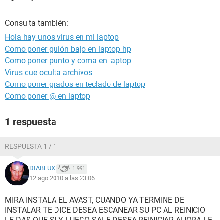
Consulta también:
Hola hay unos virus en mi laptop
Como poner guión bajo en laptop hp
Como poner punto y coma en laptop
Virus que oculta archivos
Como poner grados en teclado de laptop
Como poner @ en laptop
1 respuesta
RESPUESTA 1 / 1
DIABEUX
1.991
12 ago 2010 a las 23:06
MIRA INSTALA EL AVAST, CUANDO YA TERMINE DE
INSTALAR TE DICE DESEA ESCANEAR SU PC AL REINICIO
LE DAS QUE SI Y LUEGO SALE DESEA REINICIAR AHORA LE