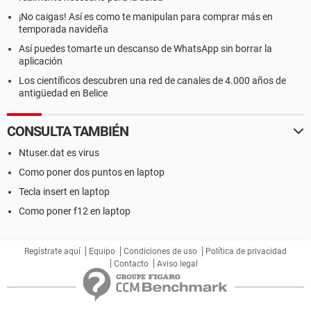
¡No caigas! Así es como te manipulan para comprar más en
temporada navideña
Así puedes tomarte un descanso de WhatsApp sin borrar la
aplicación
Los científicos descubren una red de canales de 4.000 años de
antigüedad en Belice
CONSULTA TAMBIÉN
Ntuser.dat es virus
Como poner dos puntos en laptop
Tecla insert en laptop
Como poner f12 en laptop
Regístrate aquí
Equipo
Condiciones de uso
Política de privacidad
Contacto
Aviso legal