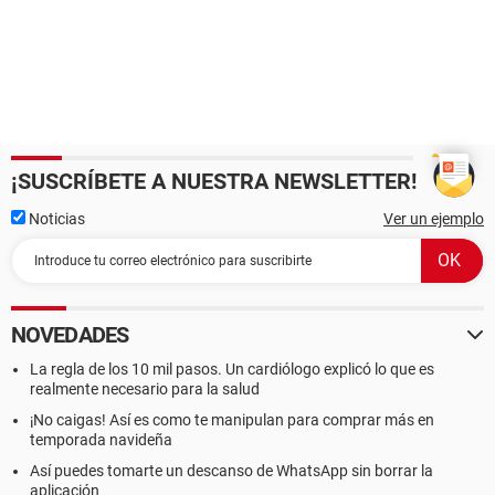
¡SUSCRÍBETE A NUESTRA NEWSLETTER!
Noticias
Ver un ejemplo
NOVEDADES
La regla de los 10 mil pasos. Un cardiólogo explicó lo que es
realmente necesario para la salud
¡No caigas! Así es como te manipulan para comprar más en
temporada navideña
Así puedes tomarte un descanso de WhatsApp sin borrar la
aplicación