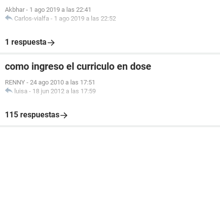
Akbhar
-
1 ago 2019 a las 22:41
Carlos-vialfa
-
1 ago 2019 a las 22:52
1 respuesta
como ingreso el curriculo en dose
RENNY
-
24 ago 2010 a las 17:51
luisa
-
18 jun 2012 a las 17:59
115 respuestas