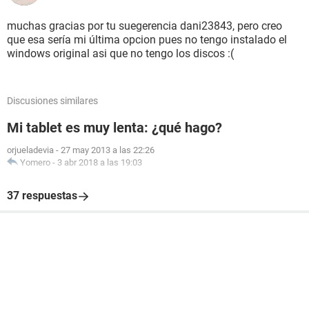
muchas gracias por tu suegerencia dani23843, pero creo
que esa sería mi última opcion pues no tengo instalado el
windows original asi que no tengo los discos :(
Discusiones similares
Mi tablet es muy lenta: ¿qué hago?
orjueladevia
-
27 may 2013 a las 22:26
Yomero
-
3 abr 2018 a las 19:03
37 respuestas