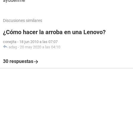
ayudenme
Discusiones similares
¿Cómo hacer la arroba en una Lenovo?
conejita
-
18 jun 2010 a las 07:07
adag
-
20 may 2020 a las 04:10
30 respuestas