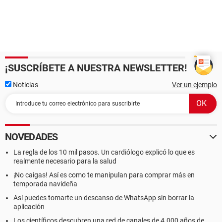
¡SUSCRÍBETE A NUESTRA NEWSLETTER!
Noticias
Ver un ejemplo
NOVEDADES
La regla de los 10 mil pasos. Un cardiólogo explicó lo que es
realmente necesario para la salud
¡No caigas! Así es como te manipulan para comprar más en
temporada navideña
Así puedes tomarte un descanso de WhatsApp sin borrar la
aplicación
Los científicos descubren una red de canales de 4.000 años de