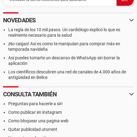
NOVEDADES
La regla de los 10 mil pasos. Un cardiólogo explicó lo que es
realmente necesario para la salud
¡No caigas! Así es como te manipulan para comprar más en
temporada navideña
Así puedes tomarte un descanso de WhatsApp sin borrar la
aplicación
Los científicos descubren una red de canales de 4.000 años de
antigüedad en Belice
CONSULTA TAMBIÉN
Preguntas para hacerle a siri
Como publicar en instagram
Como bloquear una pagina web
Quitar publicidad utorrent