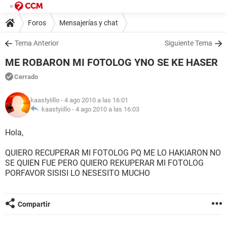
Foros
Mensajerías y chat
Tema Anterior
Siguiente Tema
ME ROBARON MI FOTOLOG YNO SE KE HASER
Cerrado
kaastyiillo
- 4 ago 2010 a las 16:01
kaastyiillo -
4 ago 2010 a las 16:03
Hola,
QUIERO RECUPERAR MI FOTOLOG PQ ME LO HAKIARON NO
SE QUIEN FUE PERO QUIERO REKUPERAR MI FOTOLOG
PORFAVOR SISISI LO NESESITO MUCHO
Compartir