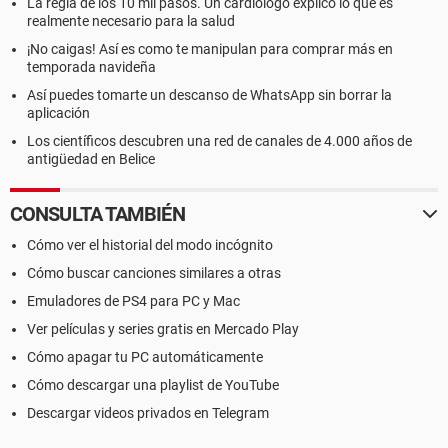
La regla de los 10 mil pasos. Un cardiólogo explicó lo que es
realmente necesario para la salud
¡No caigas! Así es como te manipulan para comprar más en
temporada navideña
Así puedes tomarte un descanso de WhatsApp sin borrar la
aplicación
Los científicos descubren una red de canales de 4.000 años de
antigüedad en Belice
CONSULTA TAMBIÉN
Cómo ver el historial del modo incógnito
Cómo buscar canciones similares a otras
Emuladores de PS4 para PC y Mac
Ver películas y series gratis en Mercado Play
Cómo apagar tu PC automáticamente
Cómo descargar una playlist de YouTube
Descargar videos privados en Telegram