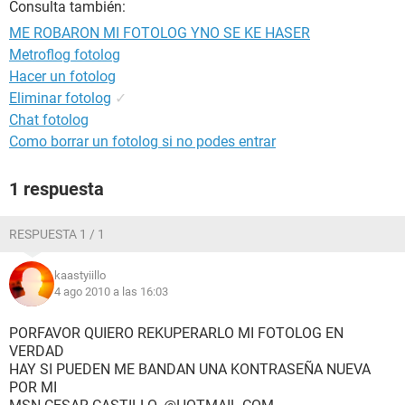
Consulta también:
ME ROBARON MI FOTOLOG YNO SE KE HASER
Metroflog fotolog
Hacer un fotolog
Eliminar fotolog
✓
Chat fotolog
Como borrar un fotolog si no podes entrar
1 respuesta
RESPUESTA 1 / 1
kaastyiillo
4 ago 2010 a las 16:03
PORFAVOR QUIERO REKUPERARLO MI FOTOLOG EN
VERDAD
HAY SI PUEDEN ME BANDAN UNA KONTRASEÑA NUEVA
POR MI