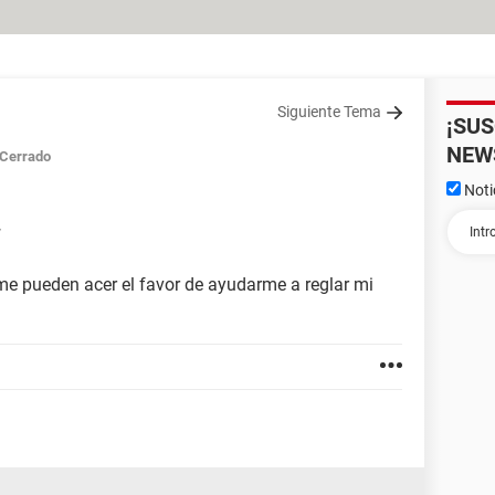
Siguiente Tema
¡SU
NEW
Cerrado
Noti
7
me pueden acer el favor de ayudarme a reglar mi