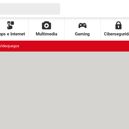
ps e Internet
Multimedia
Gaming
Cibersegurid
Videojuegos