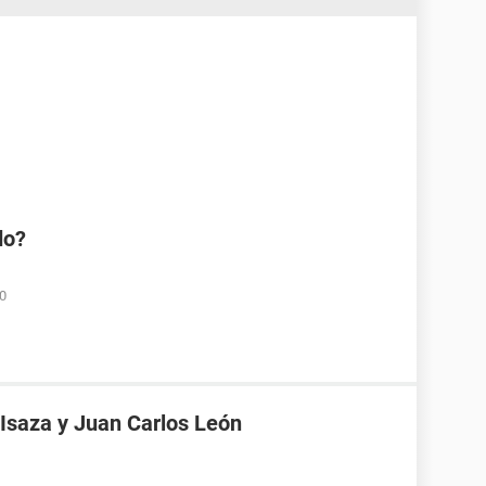
do?
00
Isaza y Juan Carlos León