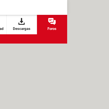
ad
Descargas
Foros