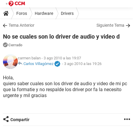
Foros
Hardware
Drivers
Tema Anterior
Siguiente Tema
No se cuales son lo driver de audio y video d
Cerrado
carmen balan
- 3 ago 2010 a las 19:07
Carlos Villagómez
-
3 ago 2010 a las 19:26
Hola,
quiero saber cuales son los driver de audio y video de mi pc
que la formatie y no respalde los driver por fa la necesito
urgente y mil gracias
Compartir