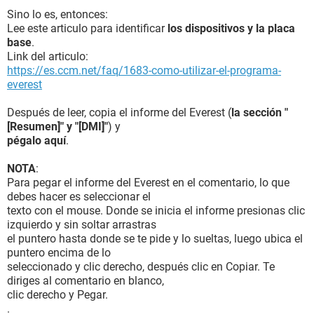
Sino lo es, entonces:
Lee este articulo para identificar
los dispositivos y la placa
base
.
Link del articulo:
https://es.ccm.net/faq/1683-como-utilizar-el-programa-
everest
Después de leer, copia el informe del Everest (
la sección "
[Resumen]" y "[DMI]"
) y
pégalo aquí
.
NOTA
:
Para pegar el informe del Everest en el comentario, lo que
debes hacer es seleccionar el
texto con el mouse. Donde se inicia el informe presionas clic
izquierdo y sin soltar arrastras
el puntero hasta donde se te pide y lo sueltas, luego ubica el
puntero encima de lo
seleccionado y clic derecho, después clic en Copiar. Te
diriges al comentario en blanco,
clic derecho y Pegar.
.