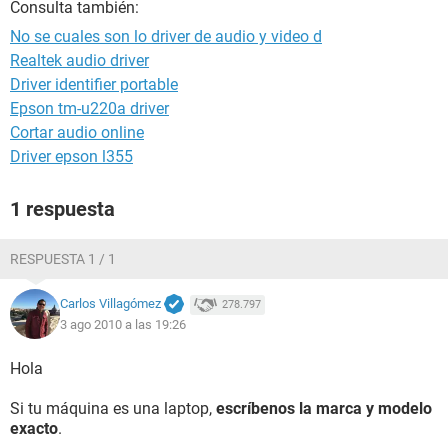
Consulta también:
No se cuales son lo driver de audio y video d
Realtek audio driver
Driver identifier portable
Epson tm-u220a driver
Cortar audio online
Driver epson l355
1 respuesta
RESPUESTA 1 / 1
Carlos Villagómez
278.797
3 ago 2010 a las 19:26
Hola
Si tu máquina es una laptop,
escríbenos la marca y modelo
exacto
.