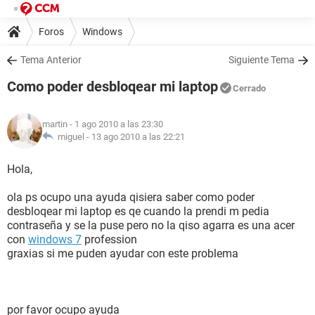
Foros
Windows
Tema Anterior
Siguiente Tema
Como poder desbloqear mi laptop
Cerrado
martin
- 1 ago 2010 a las 23:30
miguel -
13 ago 2010 a las 22:21
Hola,
ola ps ocupo una ayuda qisiera saber como poder
desbloqear mi laptop es qe cuando la prendi m pedia
contraseña y se la puse pero no la qiso agarra es una acer
con
windows 7
profession
graxias si me puden ayudar con este problema
por favor ocupo ayuda