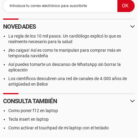
NOVEDADES
La regla de los 10 mil pasos. Un cardiólogo explicó lo que es
realmente necesario para la salud
¡No caigas! Así es como te manipulan para comprar más en
temporada navideña
Así puedes tomarte un descanso de WhatsApp sin borrar la
aplicación
Los científicos descubren una red de canales de 4.000 años de
antigüedad en Belice
CONSULTA TAMBIÉN
Como poner f12 en laptop
Tecla insert en laptop
Como activar el touchpad de mi laptop con el teclado