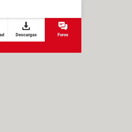
ad
Descargas
Foros