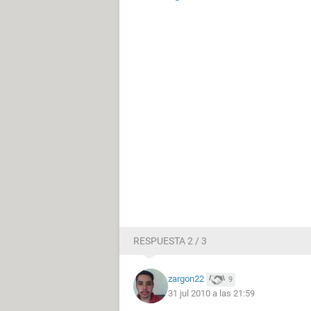
RESPUESTA 2 / 3
zargon22
9
31 jul 2010 a las 21:59