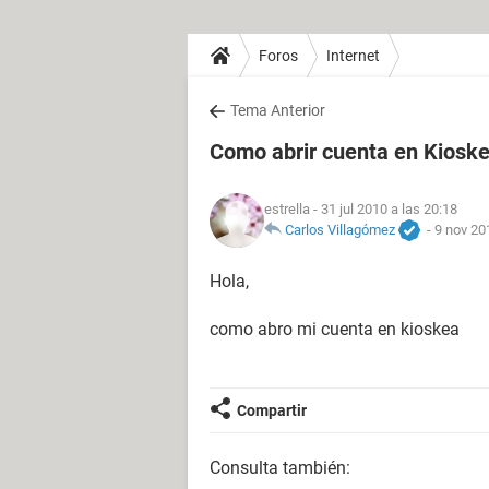
Foros
Internet
Tema Anterior
Como abrir cuenta en Kiosk
estrella
- 31 jul 2010 a las 20:18
Carlos Villagómez
-
9 nov 20
Hola,
como abro mi cuenta en kioskea
Compartir
Consulta también: