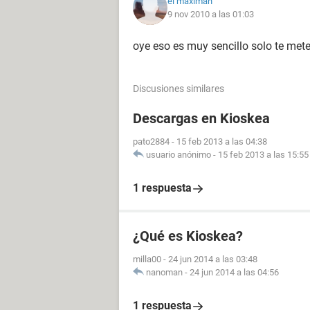
el maximan
9 nov 2010 a las 01:03
oye eso es muy sencillo solo te mete
Discusiones similares
Descargas en Kioskea
pato2884
-
15 feb 2013 a las 04:38
usuario anónimo
-
15 feb 2013 a las 15:55
1 respuesta
¿Qué es Kioskea?
milla00
-
24 jun 2014 a las 03:48
nanoman
-
24 jun 2014 a las 04:56
1 respuesta