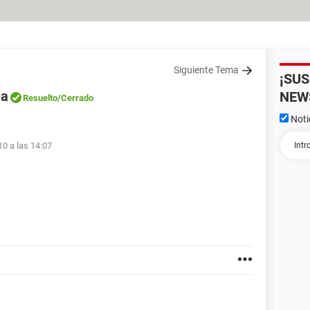
Siguiente Tema
¡SU
ea
NEW
Resuelto
/Cerrado
Noti
10 a las 14:07