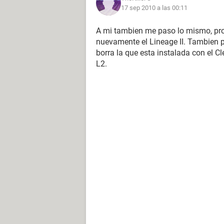
17 sep 2010 a las 00:11
A mi tambien me paso lo mismo, prob
nuevamente el Lineage II. Tambien pr
borra la que esta instalada con el Cl
L2.