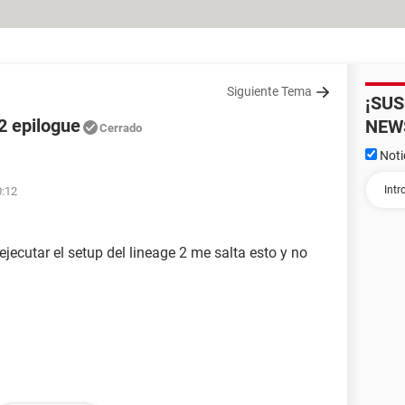
Siguiente Tema
¡SU
 2 epilogue
NEW
Cerrado
Noti
0:12
ecutar el setup del lineage 2 me salta esto y no