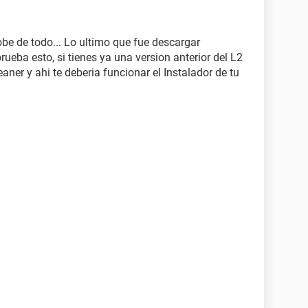
e de todo... Lo ultimo que fue descargar
ueba esto, si tienes ya una version anterior del L2
eaner y ahi te deberia funcionar el Instalador de tu