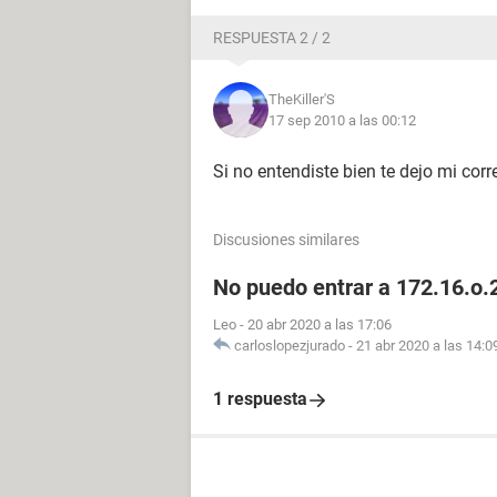
RESPUESTA 2 / 2
TheKiller'S
17 sep 2010 a las 00:12
Si no entendiste bien te dejo mi cor
Discusiones similares
No puedo entrar a 172.16.o.2
Leo
-
20 abr 2020 a las 17:06
carloslopezjurado
-
21 abr 2020 a las 14:0
1 respuesta