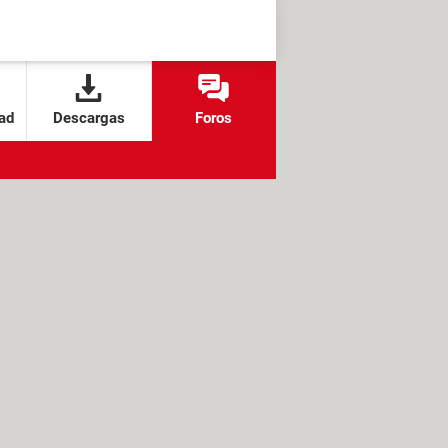
ad
Descargas
Foros