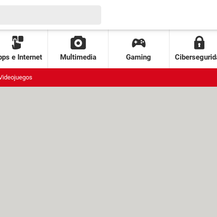
ps e Internet
Multimedia
Gaming
Cibersegurid
Videojuegos