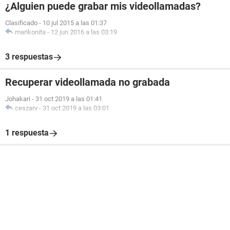
¿Alguien puede grabar mis videollamadas?
Clasificado
-
10 jul 2015 a las 01:37
marikonita
-
12 jun 2016 a las 03:19
3 respuestas
Recuperar videollamada no grabada
Johakari
-
31 oct 2019 a las 01:41
ceszarv
-
31 oct 2019 a las 03:01
1 respuesta