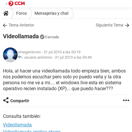
Foros
Mensajerías y chat
Tema Anterior
Siguiente Tema
Videollamada
Cerrado
omegamicron
- 31 jul 2010 a las 00:19
usuario anónimo -
31 jul 2010 a las 00:49
Hola, al hacer una videollamada todo empieza bien, ambos
nos podemos escuchar pero solo yo puedo verla y la otra
persona no me ve a mi.... el windows live esta en sistema
operativo recien instalado (XP)... que puedo hacer???
Compartir
Consulta también:
Videollamada
Videollamada erotica skype