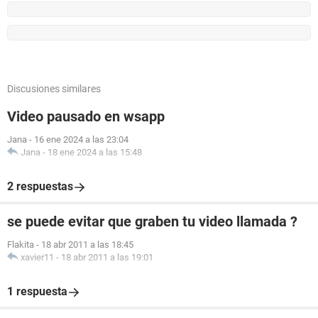
Discusiones similares
Video pausado en wsapp
Jana
-
16 ene 2024 a las 23:04
Jana
-
18 ene 2024 a las 15:48
2 respuestas
se puede evitar que graben tu video llamada ?
Flakita
-
18 abr 2011 a las 18:45
xavier11
-
18 abr 2011 a las 19:01
1 respuesta