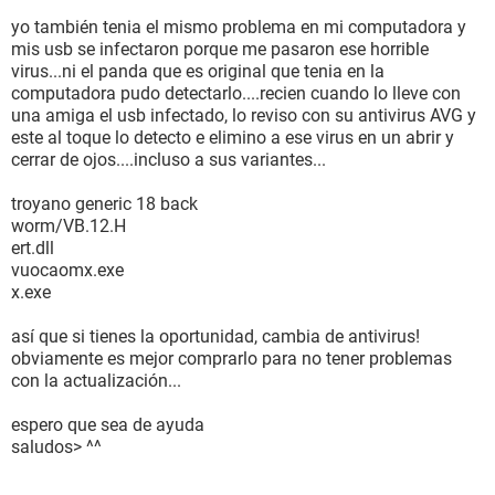
yo también tenia el mismo problema en mi computadora y
mis usb se infectaron porque me pasaron ese horrible
virus...ni el panda que es original que tenia en la
computadora pudo detectarlo....recien cuando lo lleve con
una amiga el usb infectado, lo reviso con su antivirus AVG y
este al toque lo detecto e elimino a ese virus en un abrir y
cerrar de ojos....incluso a sus variantes...
troyano generic 18 back
worm/VB.12.H
ert.dll
vuocaomx.exe
x.exe
así que si tienes la oportunidad, cambia de antivirus!
obviamente es mejor comprarlo para no tener problemas
con la actualización...
espero que sea de ayuda
saludos> ^^