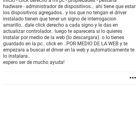
inicio - click derecho a mi pc - propiedades - pestaña
hadware - administrador de dispositivos... ahi tiene que estar
los dispositivos agregados.. y los que no tengan el driver
instalado tienen que tener un signo de interrogacion
amarillo.. dale click derecho a cada signo y le das en
actualizar controlador.. luego te aparecera si lo quieres
instalar por medio de la web (lo descargara). o lo tienes
guardado en la pc.. click en ..POR MEDIO DE LA WEB y te
empezara a buscar el driver en la web y automaticamente te
lo instalara..
espero ser de mucho ayuda!