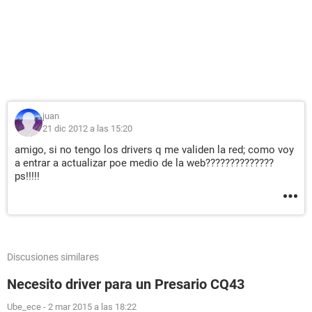
juan
21 dic 2012 a las 15:20
amigo, si no tengo los drivers q me validen la red; como voy
a entrar a actualizar poe medio de la web??????????????
ps!!!!!
Discusiones similares
Necesito driver para un Presario CQ43
Ube_ece
-
2 mar 2015 a las 18:22