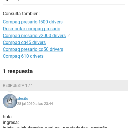
Consulta también:
Compaq presario f500 drivers
Desmontar compaq presario
Compaq presario v2000 drivers
✓
Compaq cq45 drivers
Compaq presario cq50 drivers
Compaq 610 drivers
1 respuesta
RESPUESTA 1 / 1
alesito
28 jul 2010 a las 23:44
hola.
ingresa: