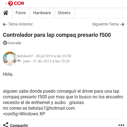
Foros
Hardware
Drivers
Tema Anterior
Siguiente Tema
Controlador para lap compaq presario f500
Cerrado
betolas07
- 28 jul 2010 a las 23:30
juan -
21 dic 2012 a las 15:20
Hola,
alguien sabe donde puedo conseguir el driver para una lap
compaq presario f500 por mas que lo busco no los encuetro
necesito el de enthernet y audio . grasias
mi correo es betolas7@hotmail.com
<config>Windows XP
Compartir