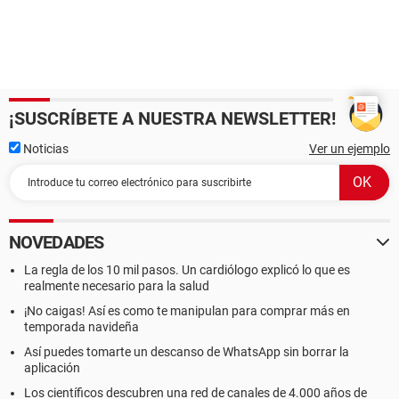
¡SUSCRÍBETE A NUESTRA NEWSLETTER!
Noticias
Ver un ejemplo
NOVEDADES
La regla de los 10 mil pasos. Un cardiólogo explicó lo que es
realmente necesario para la salud
¡No caigas! Así es como te manipulan para comprar más en
temporada navideña
Así puedes tomarte un descanso de WhatsApp sin borrar la
aplicación
Los científicos descubren una red de canales de 4.000 años de