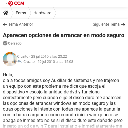
Foros
Hardware
Tema Anterior
Siguiente Tema
Aparecen opciones de arrancar en modo seguro
Cerrado
Cruzito
- 28 jul 2010 a las 23:22
Cruzito -
29 jul 2010 a las 15:08
Hola,
ola a todos amigos soy Auxiliar de sistemas y me trajeron
un equipo con este problema me dice que escoja el
dispositivo y escojo la unidad de dvd y funciona
correctamente pero cuando elijo el disco duro me aparecen
las opciones de arrancar windows en modo seguro y las
otras opciones le intente con todas me aparece la pantalla
con la barra cargando como cuando inicia win xp pero se
apaga de inmediato no se si el disco duro este dañado pero
inserto un cd de win 7 para instalarlo e inmediatamente me