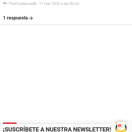
TheOneAboveAll
-
11 mar 2022 a las 00:24
1 respuesta
¡SUSCRÍBETE A NUESTRA NEWSLETTER!