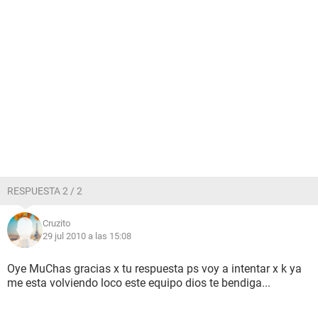
RESPUESTA 2 / 2
Cruzito
29 jul 2010 a las 15:08
Oye MuChas gracias x tu respuesta ps voy a intentar x k ya
me esta volviendo loco este equipo dios te bendiga...