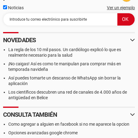
Noticias
Ver un ejemplo
NOVEDADES
La regla de los 10 mil pasos. Un cardiólogo explicó lo que es
realmente necesario para la salud
¡No caigas! Así es como te manipulan para comprar más en
temporada navideña
Así puedes tomarte un descanso de WhatsApp sin borrar la
aplicación
Los científicos descubren una red de canales de 4.000 años de
antigüedad en Belice
CONSULTA TAMBIÉN
Como agregar a alguien en facebook si no me aparece la opcion
Opciones avanzadas google chrome