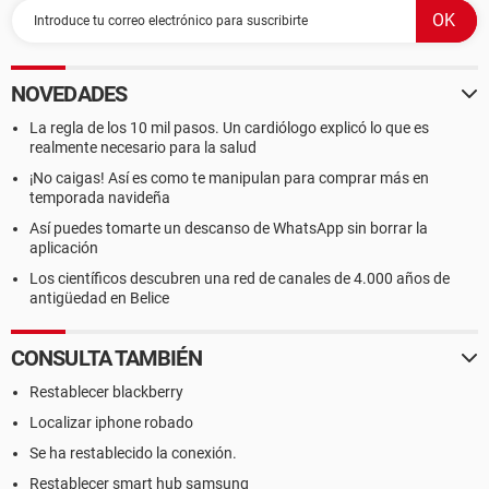
NOVEDADES
La regla de los 10 mil pasos. Un cardiólogo explicó lo que es
realmente necesario para la salud
¡No caigas! Así es como te manipulan para comprar más en
temporada navideña
Así puedes tomarte un descanso de WhatsApp sin borrar la
aplicación
Los científicos descubren una red de canales de 4.000 años de
antigüedad en Belice
CONSULTA TAMBIÉN
Restablecer blackberry
Localizar iphone robado
Se ha restablecido la conexión.
Restablecer smart hub samsung