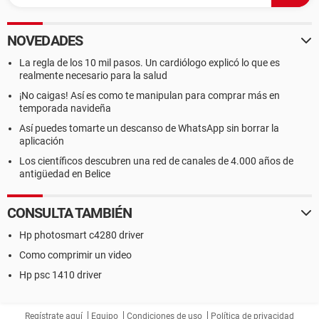
NOVEDADES
La regla de los 10 mil pasos. Un cardiólogo explicó lo que es
realmente necesario para la salud
¡No caigas! Así es como te manipulan para comprar más en
temporada navideña
Así puedes tomarte un descanso de WhatsApp sin borrar la
aplicación
Los científicos descubren una red de canales de 4.000 años de
antigüedad en Belice
CONSULTA TAMBIÉN
Hp photosmart c4280 driver
Como comprimir un video
Hp psc 1410 driver
Regístrate aquí
Equipo
Condiciones de uso
Política de privacidad