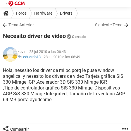
Foros
Hardware
Drivers
Tema Anterior
Siguiente Tema
Necesito driver de video
Cerrado
kevin
- 28 jul 2010 a las 06:43
eduardo13
-
28 jul 2010 a las 06:49
Hola, nesesito los driver de mi pc porq le puse window
angelical y nesesito los drivers de video Tarjeta gráfica SiS
330 Mirage IGP ,Acelerador 3D SiS 330 Mirage IGP,
,Tipo de controlador gráfico SiS 330 Mirage, Dispositivos
AGP SiS 330 Mirage Integrated, Tamaño de la ventana AGP
64 MB porfa ayudenme
Compartir