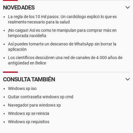
NOVEDADES
La regla de los 10 mil pasos. Un cardiólogo explicó lo que es
realmente necesario para la salud
¡No caigas! Así es como te manipulan para comprar más en
temporada navideña
Así puedes tomarte un descanso de WhatsApp sin borrar la
aplicación
Los científicos descubren una red de canales de 4.000 años de
antigüedad en Belice
CONSULTA TAMBIÉN
Windows xp iso
Quitar contraseña windows xp cmd
Navegador para windows xp
Windows xp se reinicia
Windows xp requisitos