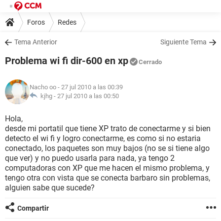
Foros
Redes
Tema Anterior
Siguiente Tema
Problema wi fi dir-600 en xp
Cerrado
Nacho oo
- 27 jul 2010 a las 00:39
kjhg -
27 jul 2010 a las 00:50
Hola,
desde mi portatil que tiene XP trato de conectarme y si bien
detecto el wi fi y logro conectarme, es como si no estaria
conectado, los paquetes son muy bajos (no se si tiene algo
que ver) y no puedo usarla para nada, ya tengo 2
computadoras con XP que me hacen el mismo problema, y
tengo otra con vista que se conecta barbaro sin problemas,
alguien sabe que sucede?
Compartir