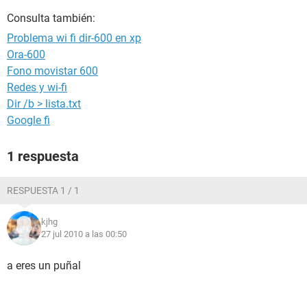
Consulta también:
Problema wi fi dir-600 en xp
Ora-600
Fono movistar 600
Redes y wi-fi
Dir /b > lista.txt
Google fi
1 respuesta
RESPUESTA 1 / 1
kjhg
27 jul 2010 a las 00:50
a eres un puñal