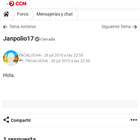
Foros
Mensajerías y chat
Tema Anterior
Siguiente Tema
Janpolio17
Cerrado
PACALUCHA
- 26 jul 2010 a las 22:55
PACALUCHA -
26 jul 2010 a las 22:56
Hola,
Compartir
1 respuesta