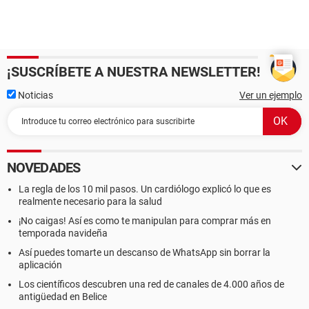
¡SUSCRÍBETE A NUESTRA NEWSLETTER!
Noticias
Ver un ejemplo
NOVEDADES
La regla de los 10 mil pasos. Un cardiólogo explicó lo que es
realmente necesario para la salud
¡No caigas! Así es como te manipulan para comprar más en
temporada navideña
Así puedes tomarte un descanso de WhatsApp sin borrar la
aplicación
Los científicos descubren una red de canales de 4.000 años de
antigüedad en Belice