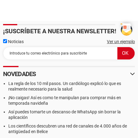
¡SUSCRÍBETE A NUESTRA NEWSLETTER!
Noticias
Ver un ejemplo
NOVEDADES
La regla de los 10 mil pasos. Un cardiólogo explicó lo que es
realmente necesario para la salud
¡No caigas! Así es como te manipulan para comprar más en
temporada navideña
Así puedes tomarte un descanso de WhatsApp sin borrar la
aplicación
Los científicos descubren una red de canales de 4.000 años de
antigüedad en Belice