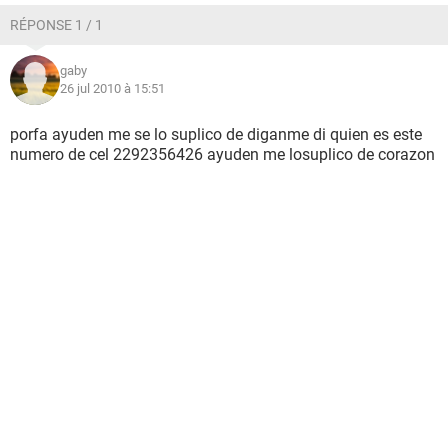
RÉPONSE 1 / 1
gaby
26 jul 2010 à 15:51
porfa ayuden me se lo suplico de diganme di quien es este
numero de cel 2292356426 ayuden me losuplico de corazon