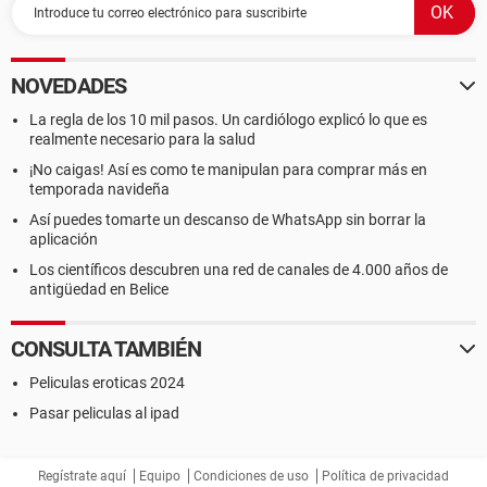
NOVEDADES
La regla de los 10 mil pasos. Un cardiólogo explicó lo que es
realmente necesario para la salud
¡No caigas! Así es como te manipulan para comprar más en
temporada navideña
Así puedes tomarte un descanso de WhatsApp sin borrar la
aplicación
Los científicos descubren una red de canales de 4.000 años de
antigüedad en Belice
CONSULTA TAMBIÉN
Peliculas eroticas 2024
Pasar peliculas al ipad
Regístrate aquí
Equipo
Condiciones de uso
Política de privacidad