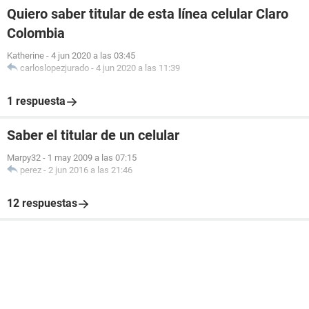
Quiero saber titular de esta línea celular Claro
Colombia
Katherine
-
4 jun 2020 a las 03:45
carloslopezjurado
-
4 jun 2020 a las 11:39
1 respuesta
Saber el titular de un celular
Marpy32
-
1 may 2009 a las 07:15
perez
-
2 jun 2016 a las 21:46
12 respuestas