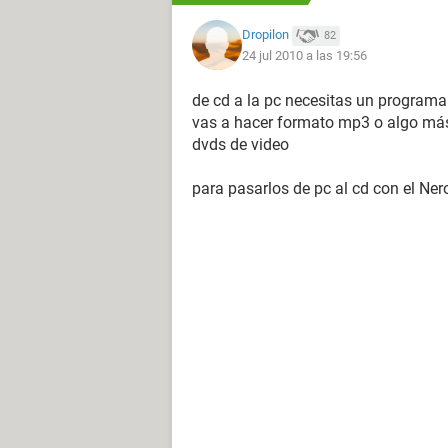
Dropilon
82
24 jul 2010 a las 19:56
de cd a la pc necesitas un programa
vas a hacer formato mp3 o algo más
dvds de video
para pasarlos de pc al cd con el Ner