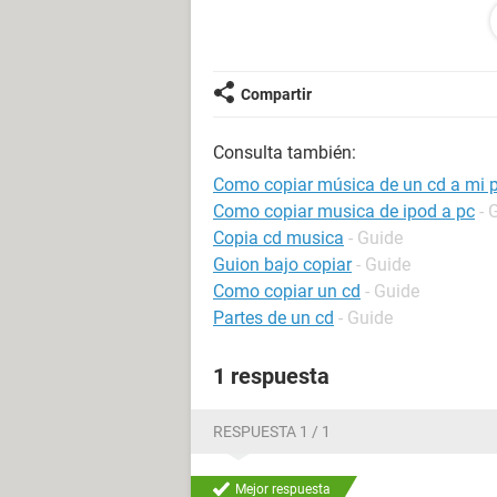
Espero su ayuda.
Compartir
Saludos
Consulta también:
Como copiar música de un cd a mi 
Como copiar musica de ipod a pc
- 
Copia cd musica
- Guide
Guion bajo copiar
- Guide
Como copiar un cd
- Guide
Partes de un cd
- Guide
1 respuesta
RESPUESTA 1 / 1
Mejor respuesta