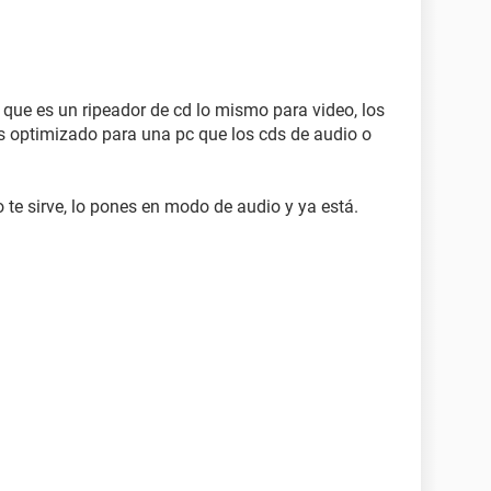
 que es un ripeador de cd lo mismo para video, los
 optimizado para una pc que los cds de audio o
o te sirve, lo pones en modo de audio y ya está.