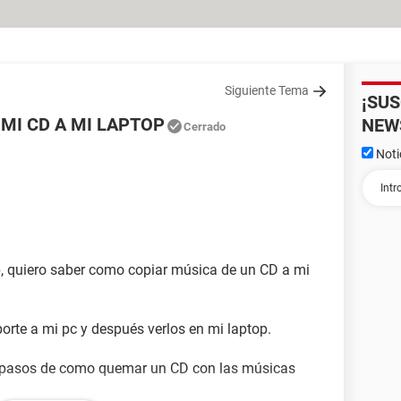
Siguiente Tema
¡SU
MI CD A MI LAPTOP
NEW
Cerrado
Noti
p, quiero saber como copiar música de un CD a mi
orte a mi pc y después verlos en mi laptop.
s pasos de como quemar un CD con las músicas