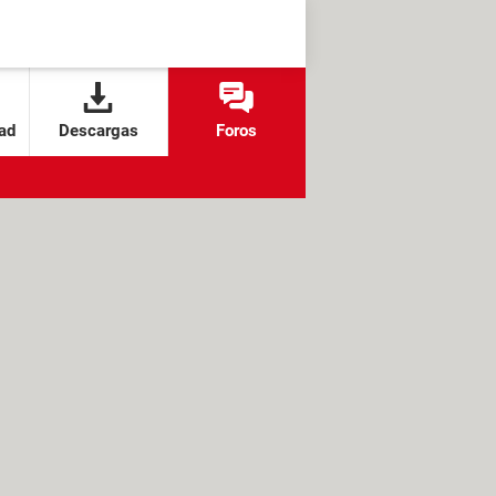
ad
Descargas
Foros