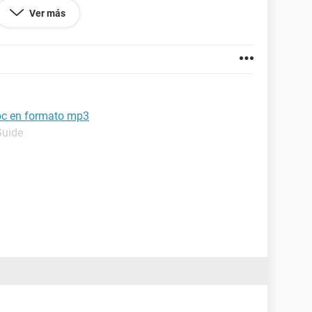
Ver más
pc en formato mp3
Guide