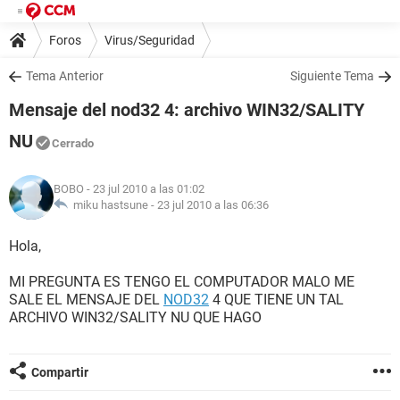
Foros
Virus/Seguridad
Tema Anterior
Siguiente Tema
Mensaje del nod32 4: archivo WIN32/SALITY
NU
Cerrado
BOBO
- 23 jul 2010 a las 01:02
miku hastsune -
23 jul 2010 a las 06:36
Hola,
MI PREGUNTA ES TENGO EL COMPUTADOR MALO ME
SALE EL MENSAJE DEL
NOD32
4 QUE TIENE UN TAL
ARCHIVO WIN32/SALITY NU QUE HAGO
Compartir