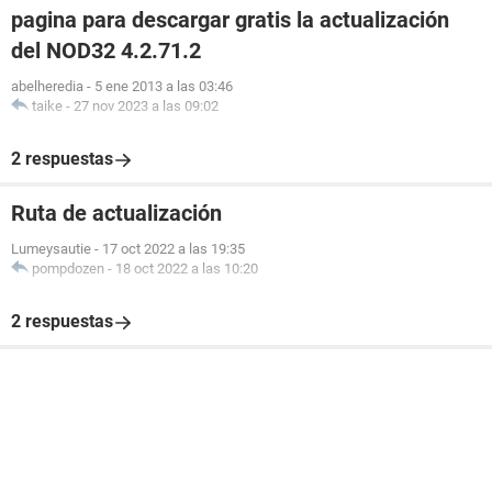
pagina para descargar gratis la actualización
del NOD32 4.2.71.2
abelheredia
-
5 ene 2013 a las 03:46
taike
-
27 nov 2023 a las 09:02
2 respuestas
Ruta de actualización
Lumeysautie
-
17 oct 2022 a las 19:35
pompdozen
-
18 oct 2022 a las 10:20
2 respuestas