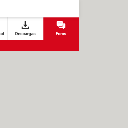
ad
Descargas
Foros