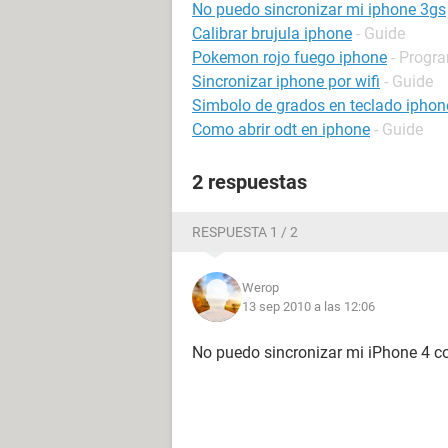
No puedo sincronizar mi iphone 3gs
Calibrar brujula iphone
- Guide
Pokemon rojo fuego iphone
- Progra
Sincronizar iphone por wifi
- Guide
Simbolo de grados en teclado iphon
Como abrir odt en iphone
- Guide
2 respuestas
RESPUESTA 1 / 2
Werop
13 sep 2010 a las 12:06
No puedo sincronizar mi iPhone 4 c