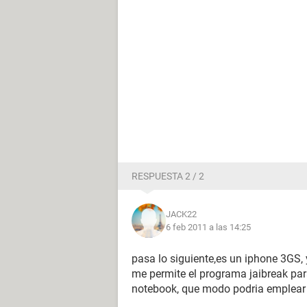
RESPUESTA 2 / 2
JACK22
6 feb 2011 a las 14:25
pasa lo siguiente,es un iphone 3GS, 
me permite el programa jaibreak pa
notebook, que modo podria emplear 