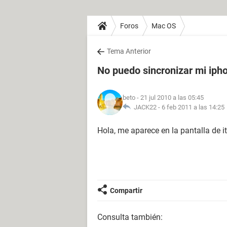
Foros
Mac OS
Tema Anterior
No puedo sincronizar mi iph
beto
- 21 jul 2010 a las 05:45
JACK22 -
6 feb 2011 a las 14:25
Hola, me aparece en la pantalla de i
Compartir
Consulta también: