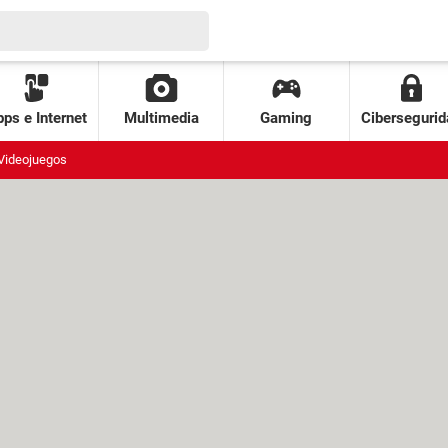
ps e Internet
Multimedia
Gaming
Cibersegurid
Videojuegos