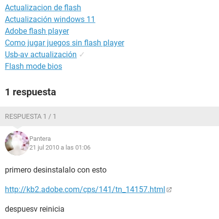
Actualizacion de flash
Actualización windows 11
Adobe flash player
Como jugar juegos sin flash player
Usb-av actualización
✓
Flash mode bios
1 respuesta
RESPUESTA 1 / 1
Pantera
21 jul 2010 a las 01:06
primero desinstalalo con esto
http://kb2.adobe.com/cps/141/tn_14157.html
despuesv reinicia