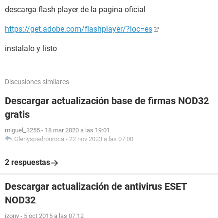
descarga flash player de la pagina oficial
https://get.adobe.com/flashplayer/?loc=es
instalalo y listo
Discusiones similares
Descargar actualización base de firmas NOD32
gratis
miguel_3255
-
18 mar 2020 a las 19:01
Glenyspadronroca
-
22 nov 2023 a las 07:00
2 respuestas
Descargar actualización de antivirus ESET
NOD32
izony
-
5 oct 2015 a las 07:12