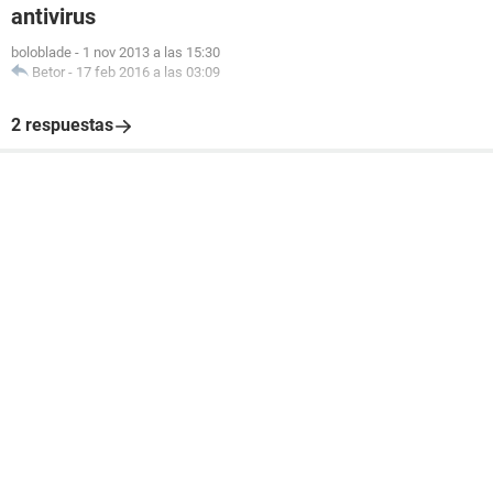
antivirus
boloblade
-
1 nov 2013 a las 15:30
Betor
-
17 feb 2016 a las 03:09
2 respuestas