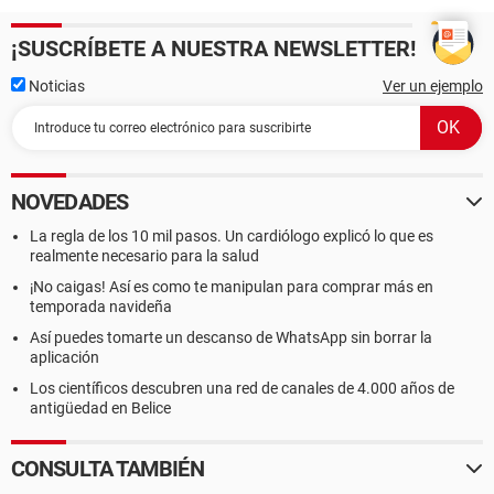
¡SUSCRÍBETE A NUESTRA NEWSLETTER!
Noticias
Ver un ejemplo
NOVEDADES
La regla de los 10 mil pasos. Un cardiólogo explicó lo que es
realmente necesario para la salud
¡No caigas! Así es como te manipulan para comprar más en
temporada navideña
Así puedes tomarte un descanso de WhatsApp sin borrar la
aplicación
Los científicos descubren una red de canales de 4.000 años de
antigüedad en Belice
CONSULTA TAMBIÉN