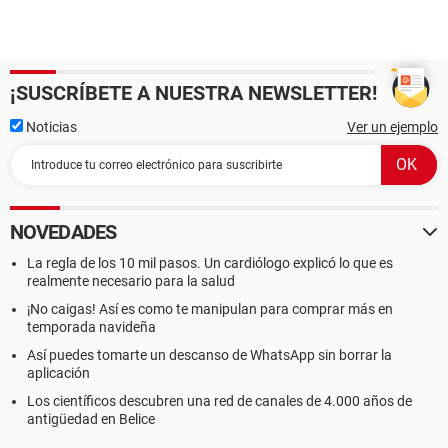
¡SUSCRÍBETE A NUESTRA NEWSLETTER!
Noticias
Ver un ejemplo
NOVEDADES
La regla de los 10 mil pasos. Un cardiólogo explicó lo que es
realmente necesario para la salud
¡No caigas! Así es como te manipulan para comprar más en
temporada navideña
Así puedes tomarte un descanso de WhatsApp sin borrar la
aplicación
Los científicos descubren una red de canales de 4.000 años de
antigüedad en Belice