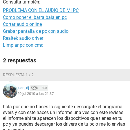
Consulta también:
PROBLEMA CON EL AUDIO DE MI PC
Como poner el barra baja en pc
Cortar audio online
Grabar pantalla de pc con audio
Realtek audio driver
Limpiar pc con cmd
2 respuestas
RESPUESTA 1 / 2
juan_dj
1.898
20 jul 2010 a las 21:37
hola por que no haces lo siguiente descargate el programa
evers y con este haces un informe una ves con este revisas
el informe ahi te aparecen los dispocitivos que tienes en tu
pc y ya puedes descargar los drivers de tu pc o me lo envias
y te ayudo