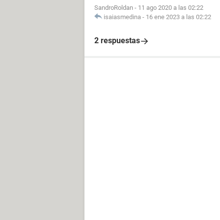
SandroRoldan
-
11 ago 2020 a las 02:22
isaiasmedina
-
16 ene 2023 a las 02:22
2 respuestas