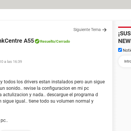
Siguiente Tema
¡SU
hinkCentre A55
NEW
Resuelto
/Cerrado
Noti
10 a las 16:39
y todos los drivers estan instalados pero aun sigue
un sonido.. revise la configuracion en mi pc
una actulizacion y nada.. descargue el programa d
 sigue igual.. tiene todo su volumen normal y
 pc..