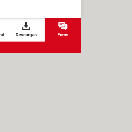
ad
Descargas
Foros