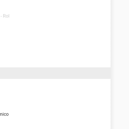
- Rol
cnico