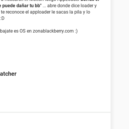
e puede dañar tu bb"
... abre donde dice loader y
te reconoce el apploader le sacas la pila y lo
 :D
 bajate es OS en zonablackberry.com :)
Catcher