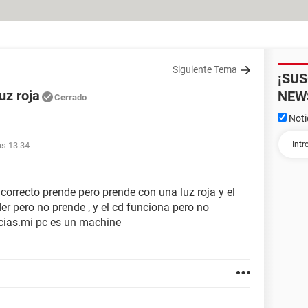
Siguiente Tema
¡SU
uz roja
NEW
Cerrado
Noti
as 13:34
orrecto prende pero prende con una luz roja y el
r pero no prende , y el cd funciona pero no
cias.mi pc es un machine