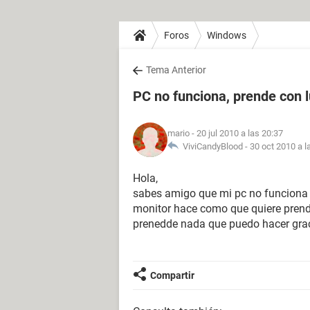
Foros
Windows
Tema Anterior
PC no funciona, prende con l
mario
- 20 jul 2010 a las 20:37
ViviCandyBlood -
30 oct 2010 a l
Hola,
sabes amigo que mi pc no funciona c
monitor hace como que quiere prende
prenedde nada que puedo hacer gra
Compartir