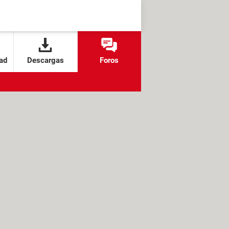
ad
Descargas
Foros