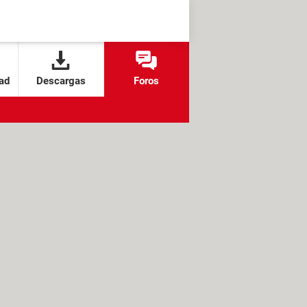
ad
Descargas
Foros