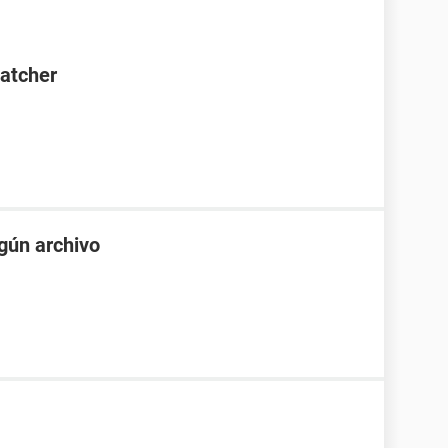
Catcher
gún archivo