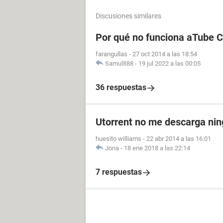
Discusiones similares
Por qué no funciona aTube 
farangullas
-
27 oct 2014 a las 18:54
Samul888
-
19 jul 2022 a las 00:05
36 respuestas
Utorrent no me descarga nin
huesito williams
-
22 abr 2014 a las 16:01
Jona
-
18 ene 2018 a las 22:14
7 respuestas