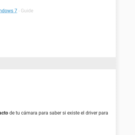
indows 7
- Guide
acto
de tu cámara para saber si existe el driver para