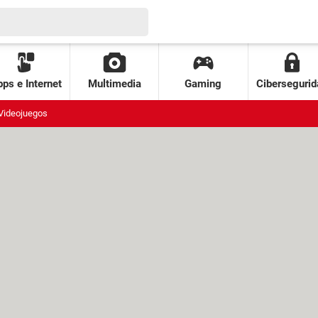
ps e Internet
Multimedia
Gaming
Cibersegurid
Videojuegos