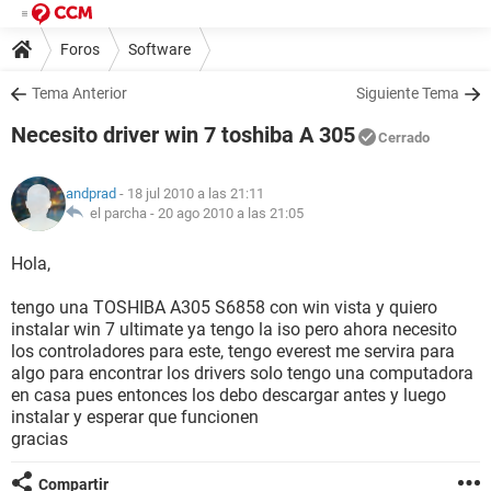
Foros
Software
Tema Anterior
Siguiente Tema
Necesito driver win 7 toshiba A 305
Cerrado
andprad
- 18 jul 2010 a las 21:11
el parcha -
20 ago 2010 a las 21:05
Hola,
tengo una TOSHIBA A305 S6858 con win vista y quiero
instalar win 7 ultimate ya tengo la iso pero ahora necesito
los controladores para este, tengo everest me servira para
algo para encontrar los drivers solo tengo una computadora
en casa pues entonces los debo descargar antes y luego
instalar y esperar que funcionen
gracias
Compartir