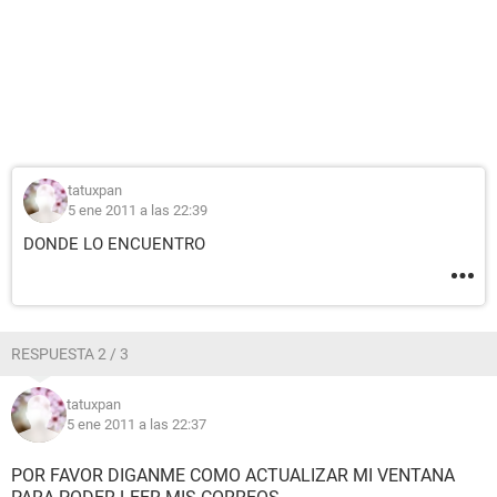
tatuxpan
5 ene 2011 a las 22:39
DONDE LO ENCUENTRO
RESPUESTA 2 / 3
tatuxpan
5 ene 2011 a las 22:37
POR FAVOR DIGANME COMO ACTUALIZAR MI VENTANA