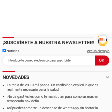
¡SUSCRÍBETE A NUESTRA NEWSLETTER!
Noticias
Ver un ejemplo
NOVEDADES
La regla de los 10 mil pasos. Un cardiólogo explicó lo que es
realmente necesario para la salud
¡No caigas! Así es como te manipulan para comprar más en
temporada navideña
Así puedes tomarte un descanso de WhatsApp sin borrar la