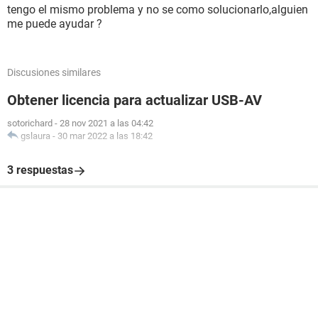
tengo el mismo problema y no se como solucionarlo,alguien
me puede ayudar ?
Discusiones similares
Obtener licencia para actualizar USB-AV
sotorichard
-
28 nov 2021 a las 04:42
gslaura
-
30 mar 2022 a las 18:42
3 respuestas