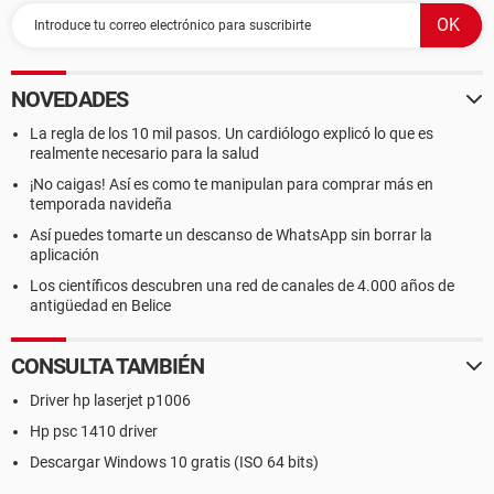
NOVEDADES
La regla de los 10 mil pasos. Un cardiólogo explicó lo que es
realmente necesario para la salud
¡No caigas! Así es como te manipulan para comprar más en
temporada navideña
Así puedes tomarte un descanso de WhatsApp sin borrar la
aplicación
Los científicos descubren una red de canales de 4.000 años de
antigüedad en Belice
CONSULTA TAMBIÉN
Driver hp laserjet p1006
Hp psc 1410 driver
Descargar Windows 10 gratis (ISO 64 bits)