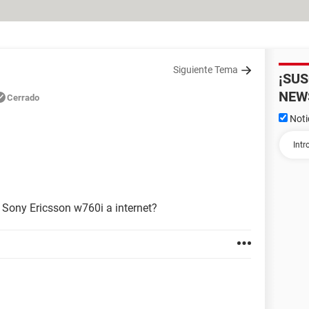
Siguiente Tema
¡SU
NEW
Cerrado
Noti
Sony Ericsson w760i a internet?