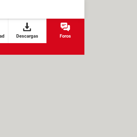
ad
Descargas
Foros