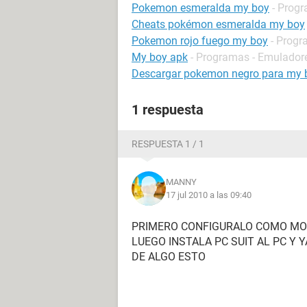
Pokemon esmeralda my boy
- Progr
Cheats pokémon esmeralda my boy
Pokemon rojo fuego my boy
- Progr
My boy apk
- Programas - Emulador
Descargar pokemon negro para my 
1 respuesta
RESPUESTA 1 / 1
MANNY
17 jul 2010 a las 09:40
PRIMERO CONFIGURALO COMO MO
LUEGO INSTALA PC SUIT AL PC Y 
DE ALGO ESTO