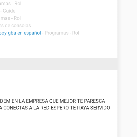
amas - Rol
- Guide
amas - Rol
es de consolas
boy gba en español
- Programas - Rol
DEM EN LA EMPRESA QUE MEJOR TE PARESCA
YA CONECTAS A LA RED ESPERO TE HAYA SERVIDO