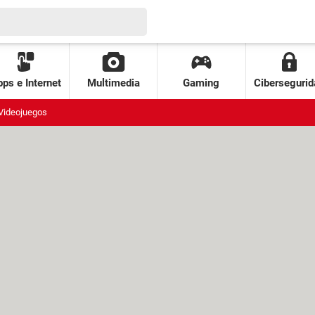
ps e Internet
Multimedia
Gaming
Cibersegurid
Videojuegos