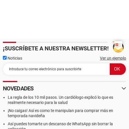
¡SUSCRÍBETE A NUESTRA NEWSLETTER!
Noticias
Ver un ejemplo
NOVEDADES
La regla de los 10 mil pasos. Un cardiólogo explicó lo que es
realmente necesario para la salud
¡No caigas! Así es como te manipulan para comprar más en
temporada navideña
Así puedes tomarte un descanso de WhatsApp sin borrar la