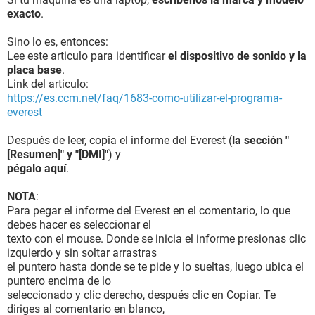
exacto
.
Sino lo es, entonces:
Lee este articulo para identificar
el dispositivo de sonido y la
placa base
.
Link del articulo:
https://es.ccm.net/faq/1683-como-utilizar-el-programa-
everest
Después de leer, copia el informe del Everest (
la sección "
[Resumen]" y "[DMI]"
) y
pégalo aquí
.
NOTA
:
Para pegar el informe del Everest en el comentario, lo que
debes hacer es seleccionar el
texto con el mouse. Donde se inicia el informe presionas clic
izquierdo y sin soltar arrastras
el puntero hasta donde se te pide y lo sueltas, luego ubica el
puntero encima de lo
seleccionado y clic derecho, después clic en Copiar. Te
diriges al comentario en blanco,