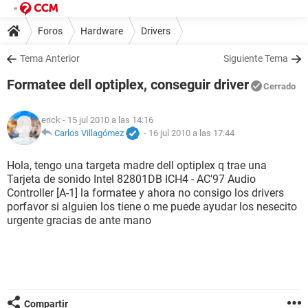
Foros
Hardware
Drivers
Tema Anterior
Siguiente Tema
Formatee dell optiplex, conseguir driver
Cerrado
erick
- 15 jul 2010 a las 14:16
Carlos Villagómez
-
16 jul 2010 a las 17:44
Hola, tengo una targeta madre dell optiplex q trae una
Tarjeta de sonido Intel 82801DB ICH4 - AC'97 Audio
Controller [A-1] la formatee y ahora no consigo los drivers
porfavor si alguien los tiene o me puede ayudar los nesecito
urgente gracias de ante mano
Compartir