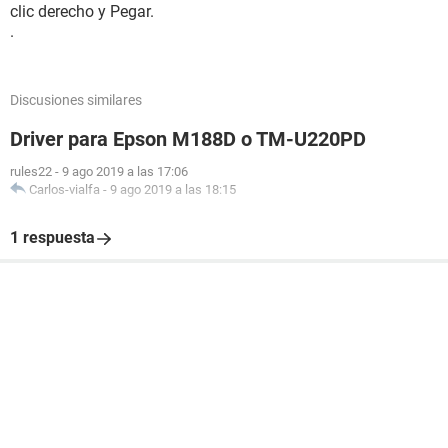
clic derecho y Pegar.
.
Discusiones similares
Driver para Epson M188D o TM-U220PD
rules22
-
9 ago 2019 a las 17:06
Carlos-vialfa
-
9 ago 2019 a las 18:15
1 respuesta