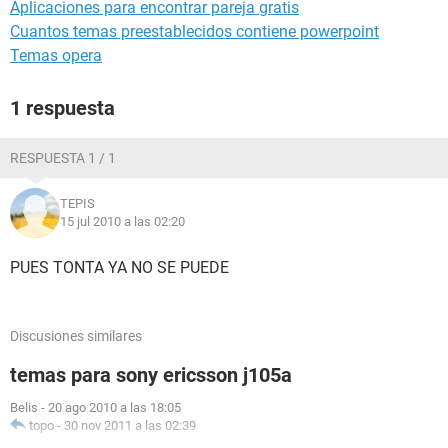
Aplicaciones para encontrar pareja gratis
Cuantos temas preestablecidos contiene powerpoint
Temas opera
1 respuesta
RESPUESTA 1 / 1
TEPIS
15 jul 2010 a las 02:20
PUES TONTA YA NO SE PUEDE
Discusiones similares
temas para sony ericsson j105a
Belis
-
20 ago 2010 a las 18:05
topo
-
30 nov 2011 a las 02:39