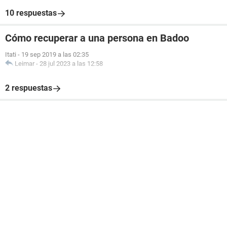
10 respuestas
Cómo recuperar a una persona en Badoo
Itati
-
19 sep 2019 a las 02:35
Leimar
-
28 jul 2023 a las 12:58
2 respuestas