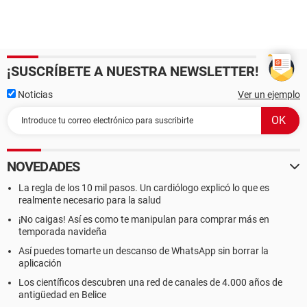
¡SUSCRÍBETE A NUESTRA NEWSLETTER!
Noticias
Ver un ejemplo
NOVEDADES
La regla de los 10 mil pasos. Un cardiólogo explicó lo que es
realmente necesario para la salud
¡No caigas! Así es como te manipulan para comprar más en
temporada navideña
Así puedes tomarte un descanso de WhatsApp sin borrar la
aplicación
Los científicos descubren una red de canales de 4.000 años de
antigüedad en Belice