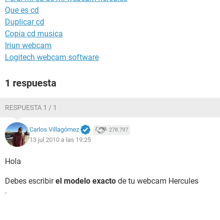
Que es cd
Duplicar cd
Copia cd musica
Iriun webcam
Logitech webcam software
1 respuesta
RESPUESTA 1 / 1
Carlos Villagómez
278.797
13 jul 2010 a las 19:25
Hola
Debes escribir
el modelo exacto
de tu webcam Hercules
.