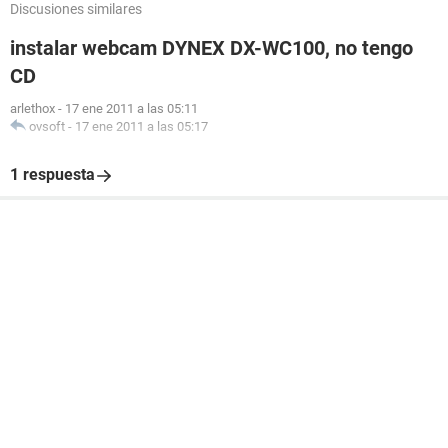
Discusiones similares
instalar webcam DYNEX DX-WC100, no tengo
CD
arlethox
-
17 ene 2011 a las 05:11
ovsoft
-
17 ene 2011 a las 05:17
1 respuesta