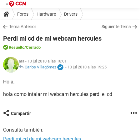
Foros
Hardware
Drivers
Tema Anterior
Siguiente Tema
Perdi mi cd de mi webcam hercules
Resuelto
/Cerrado
ara
- 13 jul 2010 a las 18:01
Carlos Villagómez
-
13 jul 2010 a las 19:25
Hola,
hola como intalar mi webcam hercules perdi el cd
Compartir
Consulta también:
Perdi mi cd de mi webcam hercules