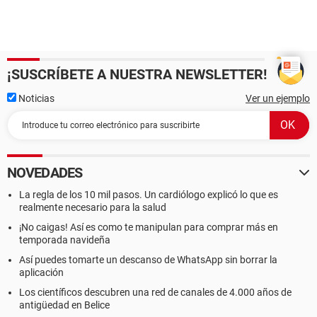
¡SUSCRÍBETE A NUESTRA NEWSLETTER!
Noticias
Ver un ejemplo
NOVEDADES
La regla de los 10 mil pasos. Un cardiólogo explicó lo que es
realmente necesario para la salud
¡No caigas! Así es como te manipulan para comprar más en
temporada navideña
Así puedes tomarte un descanso de WhatsApp sin borrar la
aplicación
Los científicos descubren una red de canales de 4.000 años de
antigüedad en Belice