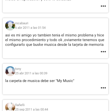
rocabauri
6 abr 2011 a las 01:54
asi es mi amigo yo tambien tenia el mismo problema y hice
el mismo procedimiento y todo ok ,oviamente tenemos que
configurarlo que buske musica desde la tarjeta de memoria
tony
25 abr 2011 a las 00:39
la carpeta de musica debe ser "My Music"
ñañeñi
25 sep 2011 a las 00:44