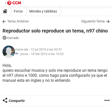
Foros
Móviles y tabletas
Tema Anterior
Siguiente Tema
Reproductor solo reproduce un tema, n97 chino
Cerrado
maria-ale
- 12 jul 2010 a las 02:51
jesus -
18 feb 2012 a las 15:53
Hola,
quiero escuchar musica y solo me reproduce un tema tengo
el n97 chino e 1000. como hago para configurarlo ya que el
manual esta en ingles y no lo entiendo
Compartir