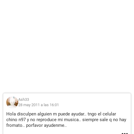
Ash33
28 may 2011 a las 16:01
Hola disculpen alguien m puede ayudar.. tngo el celular
chino n97 y no reproduce mi musica.. siempre sale q no hay
fromato.. porfavor ayudenme..