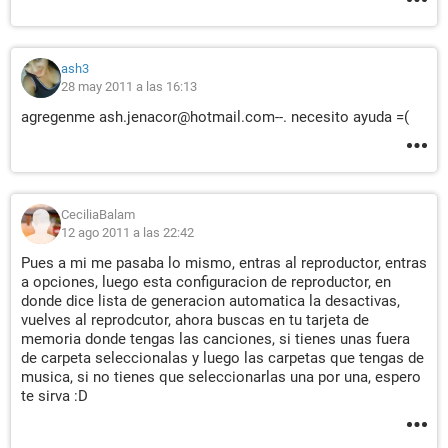
ash3
28 may 2011 a las 16:13
agregenme ash.jenacor@hotmail.com--. necesito ayuda =(
CeciliaBalam
12 ago 2011 a las 22:42
Pues a mi me pasaba lo mismo, entras al reproductor, entras
a opciones, luego esta configuracion de reproductor, en
donde dice lista de generacion automatica la desactivas,
vuelves al reprodcutor, ahora buscas en tu tarjeta de
memoria donde tengas las canciones, si tienes unas fuera
de carpeta seleccionalas y luego las carpetas que tengas de
musica, si no tienes que seleccionarlas una por una, espero
te sirva :D