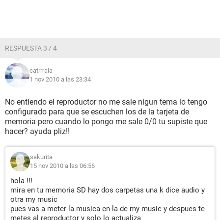
RESPUESTA 3 / 4
catrrrala
1 nov 2010 a las 23:34
No entiendo el reproductor no me sale nigun tema lo tengo
configurado para que se escuchen los de la tarjeta de
memoria pero cuando lo pongo me sale 0/0 tu supiste que
hacer? ayuda pliz!!
sakurita
15 nov 2010 a las 06:56
hola !!!
mira en tu memoria SD hay dos carpetas una k dice audio y
otra my music
pues vas a meter la musica en la de my music y despues te
metes al reproductor y solo lo actualiza