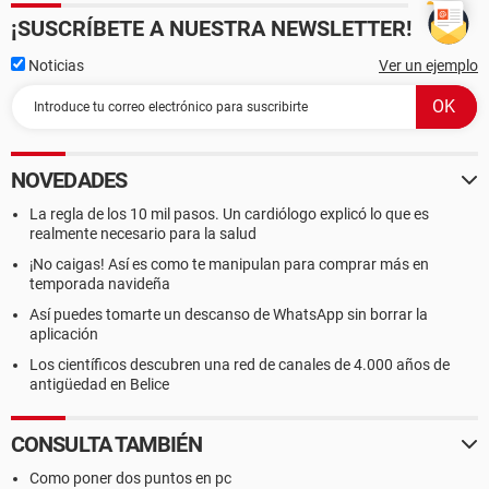
¡SUSCRÍBETE A NUESTRA NEWSLETTER!
Noticias
Ver un ejemplo
NOVEDADES
La regla de los 10 mil pasos. Un cardiólogo explicó lo que es
realmente necesario para la salud
¡No caigas! Así es como te manipulan para comprar más en
temporada navideña
Así puedes tomarte un descanso de WhatsApp sin borrar la
aplicación
Los científicos descubren una red de canales de 4.000 años de
antigüedad en Belice
CONSULTA TAMBIÉN
Como poner dos puntos en pc