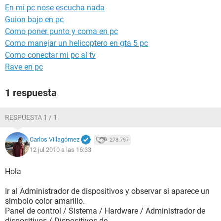
En mi pc nose escucha nada
Guion bajo en pc
Como poner punto y coma en pc
Como manejar un helicoptero en gta 5 pc
Como conectar mi pc al tv
Rave en pc
1 respuesta
RESPUESTA 1 / 1
Carlos Villagómez
278.797
12 jul 2010 a las 16:33
Hola
Ir al Administrador de dispositivos y observar si aparece un
simbolo color amarillo.
Panel de control / Sistema / Hardware / Administrador de
dispositivos / Dispositivos de