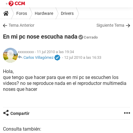
Foros
Hardware
Drivers
Tema Anterior
Siguiente Tema
En mi pc nose escucha nada
Cerrado
xxxxxxxxx
- 11 jul 2010 a las 19:34
Carlos Villagómez
-
12 jul 2010 a las 16:33
Hola,
que tengo que hacer para que en mi pc se escuchen los
videos? no se reproduce nada en el reproductor multimedia
noses que hacer
Compartir
Consulta también: