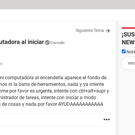
Siguiente Tema
¡SU
adora al iniciar
NEW
Cerrado
Noti
26
mi computadora al encenderla aparece el fondo de
nos ni la barra de herramientos, nada y ya intente
e por favor es urgente, intente con ctrl+alt+supr y
strador de tareas, intente con iniciar a modo
les de cosas y nada por favor AYUDAAAAAAAAAAA