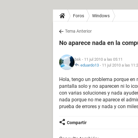
Foros
Windows
Tema Anterior
No aparece nada en la comput
bsk
- 11 jul 2010 a las 05:11
eduardo13
-
11 jul 2010 a las 11:
Hola, tengo un problema porque en 
pantalla solo y no aparecen ni lo ico
con varias soluciones y nada ayudenm
nada porque no me aparece el admini
prueba de errores y nada y con mi
Compartir