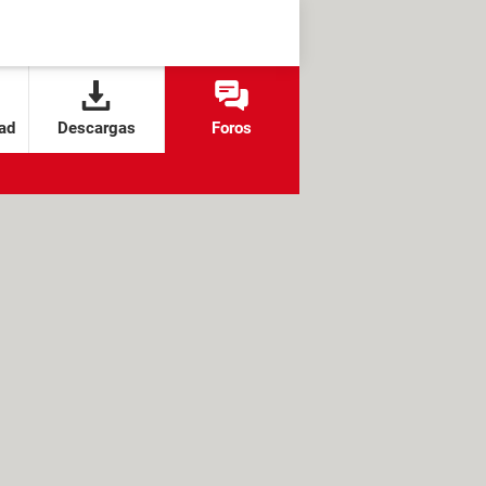
ad
Descargas
Foros