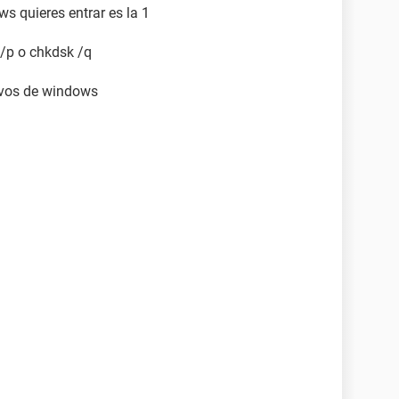
ws quieres entrar es la 1
/p o chkdsk /q
hivos de windows