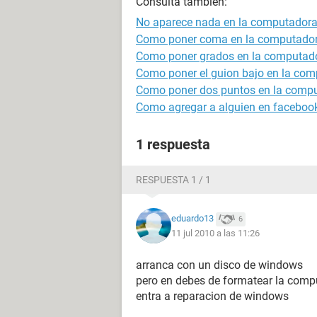
Consulta también:
No aparece nada en la computadora a
Como poner coma en la computado
Como poner grados en la computad
Como poner el guion bajo en la co
Como poner dos puntos en la comp
Como agregar a alguien en facebook
1 respuesta
RESPUESTA 1 / 1
eduardo13
6
11 jul 2010 a las 11:26
arranca con un disco de windows
pero en debes de formatear la comp
entra a reparacion de windows