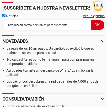
¡SUSCRÍBETE A NUESTRA NEWSLETTER!
Noticias
Ver un ejemplo
NOVEDADES
La regla de los 10 mil pasos. Un cardiólogo explicó lo que es
realmente necesario para la salud
¡No caigas! Así es como te manipulan para comprar más en
temporada navideña
Así puedes tomarte un descanso de WhatsApp sin borrar la
aplicación
Los científicos descubren una red de canales de 4.000 años de
antigüedad en Belice
CONSULTA TAMBIÉN
Cómo ver el historial del modo incógnito