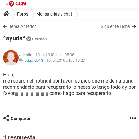
Foros
Mensajerías y chat
Tema Anterior
Siguiente Tema
^ayuda^
Cerrado
valentin
- 10 jul 2010 a las 05:06
eduardo13
-
10 jul 2010 a las 10:27
Hola,
me robaron el hptmail por favor les pido que me den alguna
recomendacio para recuperarlo lo necesito tengo todo ay por
favor¡¡¡¡¡¡¡¡¡¡¡¡¡¡¡¡¡¡¡¡¡¡¡¡¡¡¡ como hago para recuperarlo
Compartir
1 respuesta