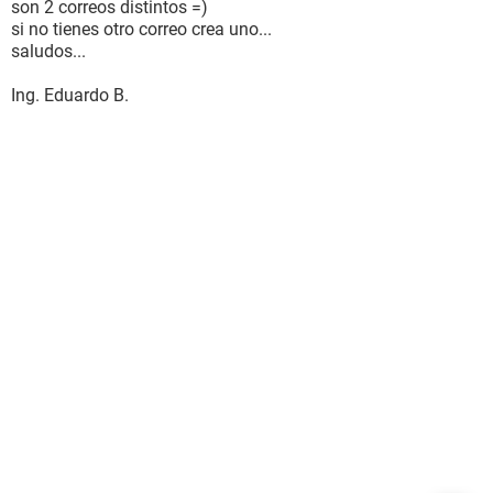
son 2 correos distintos =)
si no tienes otro correo crea uno...
saludos...
Ing. Eduardo B.